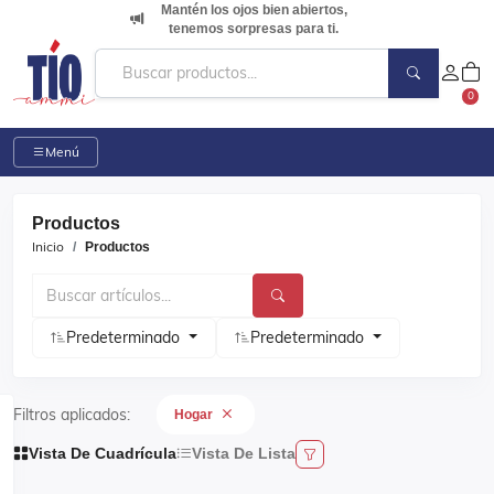
Mantén los ojos bien abiertos,
tenemos sorpresas para ti.
0
Menú
Productos
Inicio
Productos
Predeterminado
Predeterminado
Filtros aplicados:
Hogar
Vista De Cuadrícula
Vista De Lista