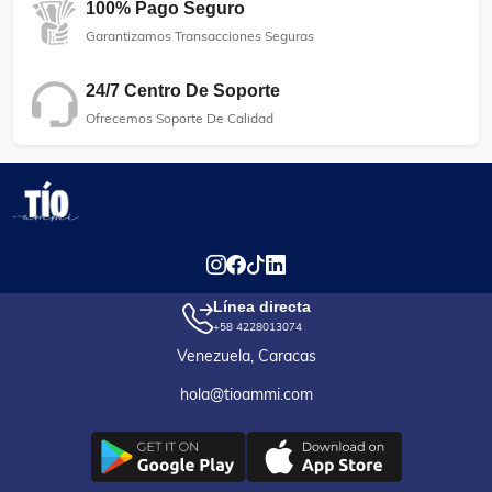
100% Pago Seguro
Garantizamos Transacciones Seguras
24/7 Centro De Soporte
Ofrecemos Soporte De Calidad
Línea directa
+58 4228013074
Venezuela, Caracas
hola@tioammi.com