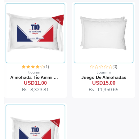
(1)
(0)
tioammi
tioammi
Almohada Tío Ammi – King | Queen | Standard
Juego De Almohadas
USD11.00
USD15.00
Bs.: 8,323.81
Bs.: 11,350.65