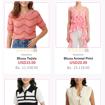
(0)
(0)
tioammi
tioammi
Blusa Tejida
Blusa Animal Print
USD15.00
USD20.00
Bs.: 11,338.50
Bs.: 15,118.00