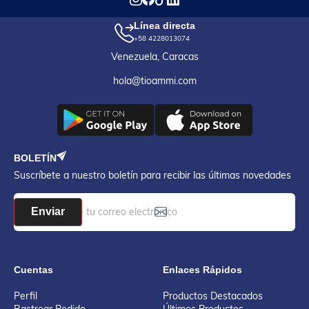
Línea directa
+58 4228013074
Venezuela, Caracas
hola@tioammi.com
BOLETÍN
Suscríbete a nuestro boletín para recibir las últimas novedades
Enviar
Cuentas
Enlaces Rápidos
Perfil
Productos Destacados
Rastrear Pedido
Últimos Productos