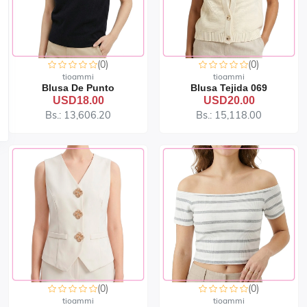
(0)
(0)
tioammi
tioammi
Blusa De Punto
Blusa Tejida 069
USD18.00
USD20.00
Bs.: 13,606.20
Bs.: 15,118.00
(0)
(0)
tioammi
tioammi