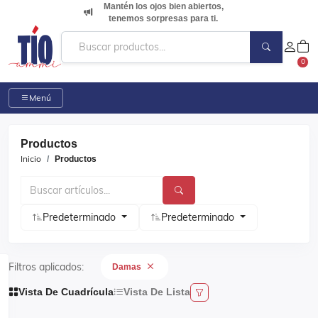
Mantén los ojos bien abiertos,
tenemos sorpresas para ti.
0
Menú
Productos
Inicio
Productos
Predeterminado
Predeterminado
Filtros aplicados:
Damas
Vista De Cuadrícula
Vista De Lista