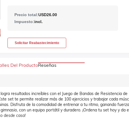
Precio total:
USD26.00
Impuesto:
incl.
Solicitar Reabastecimiento
alles Del Producto
Reseñas
 logra resultados increíbles con el Juego de Bandas de Resistencia de
ste set te permite realizar más de 100 ejercicios y trabajar cada músc
nas. Disfruta de la comodidad de entrenar a tu ritmo, ganando fuerza
 gimnasio, con un equipo portátil y duradero. ¡Ordena tu set hoy y da e
ico desde casa!