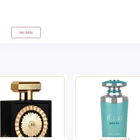
Ver Más