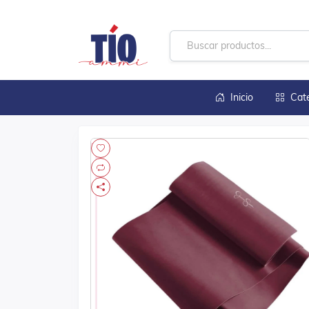
Inicio
Cat