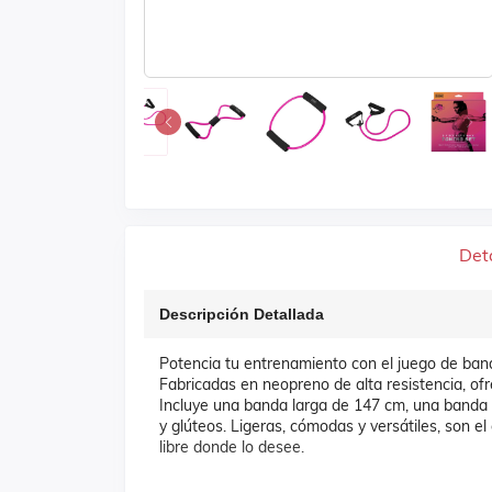
Det
Descripción Detallada
Potencia tu entrenamiento con el juego de bandas
Fabricadas en neopreno de alta resistencia, ofr
Incluye una banda larga de 147 cm, una banda e
y glúteos. Ligeras, cómodas y versátiles, son e
libre donde lo desee.