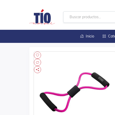
Inicio
Cat