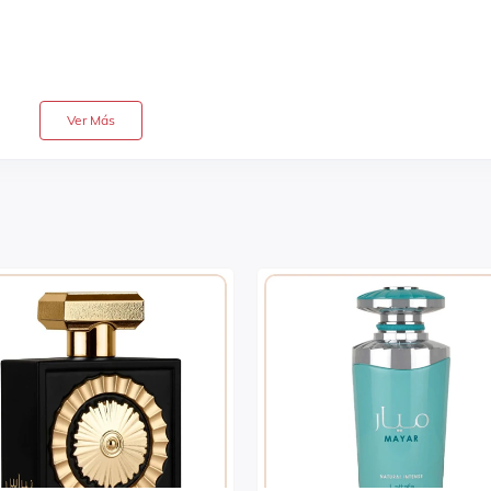
Ver Más