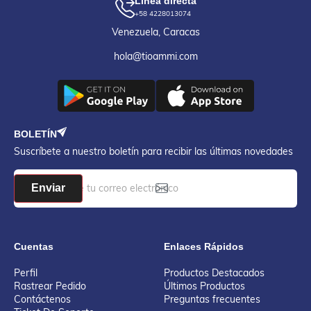
Línea directa
+58 4228013074
Venezuela, Caracas
hola@tioammi.com
BOLETÍN
Suscríbete a nuestro boletín para recibir las últimas novedades
Enviar
Cuentas
Enlaces Rápidos
Perfil
Productos Destacados
Rastrear Pedido
Últimos Productos
Contáctenos
Preguntas frecuentes