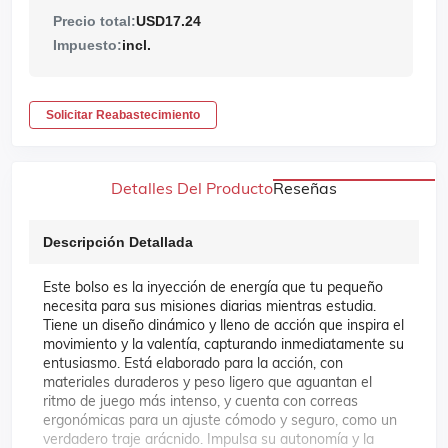
Precio total:
USD17.24
Impuesto:
incl.
Solicitar Reabastecimiento
Detalles Del Producto
Reseñas
Descripción Detallada
Este bolso es la inyección de energía que tu pequeño
necesita para sus misiones diarias mientras estudia.
Tiene un diseño dinámico y lleno de acción que inspira el
movimiento y la valentía, capturando inmediatamente su
entusiasmo. Está elaborado para la acción, con
materiales duraderos y peso ligero que aguantan el
ritmo de juego más intenso, y cuenta con correas
ergonómicas para un ajuste cómodo y seguro, como un
verdadero traje arácnido. Impulsa su autonomía y la