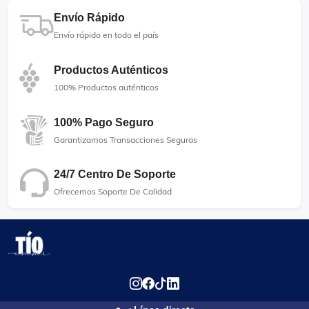
Envío Rápido
Envío rápido en todo el país
Productos Auténticos
100% Productos auténticos
100% Pago Seguro
Garantizamos Transacciones Seguras
24/7 Centro De Soporte
Ofrecemos Soporte De Calidad