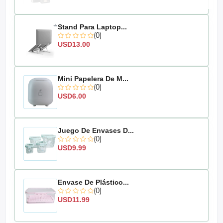
Stand Para Laptop...
(0)
USD13.00
Mini Papelera De M...
(0)
USD6.00
Juego De Envases D...
(0)
USD9.99
Envase De Plástico...
(0)
USD11.99