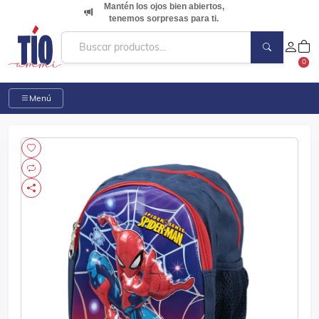
Mantén los ojos bien abiertos,
tenemos sorpresas para ti.
0
Menú