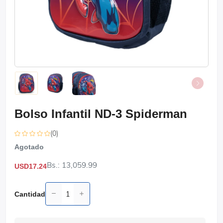
Bolso Infantil ND-3 Spiderman
(0)
Agotado
Bs.: 13,059.99
USD17.24
Cantidad