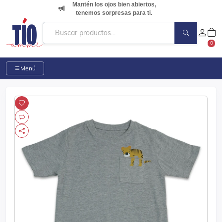
Mantén los ojos bien abiertos,
tenemos sorpresas para ti.
0
Menú