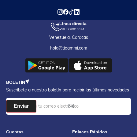
Línea directa
+58 4228013074
Venezuela, Caracas
hola@tioammi.com
BOLETÍN
Suscríbete a nuestro boletín para recibir las últimas novedades
Enviar
Cuentas
Enlaces Rápidos