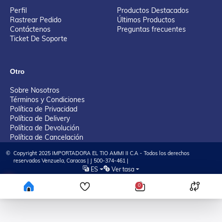
Perfil
Productos Destacados
Rastrear Pedido
Últimos Productos
Contáctenos
Preguntas frecuentes
Ticket De Soporte
Otro
Sobre Nosotros
Términos y Condiciones
Política de Privacidad
Política de Delivery
Política de Devolución
Política de Cancelación
©
Copyright 2025 IMPORTADORA EL TIO AMMI II C.A - Todos los derechos
reservados Venzuela, Caracas | J 500-374-461 |
ES
Ver tasa
Tienda Virtual desarrollada por KAYA Tech Solution, LLC
0