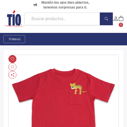
Mantén los ojos bien abiertos,
tenemos sorpresas para ti.
0
Menú