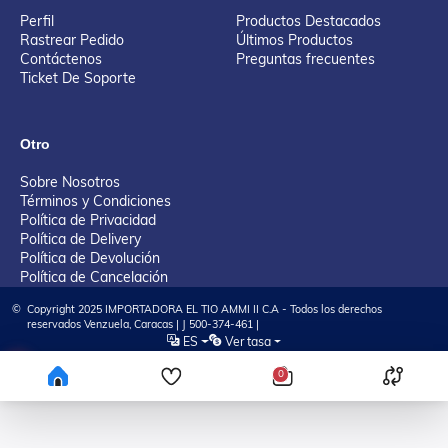
Perfil
Productos Destacados
Rastrear Pedido
Últimos Productos
Contáctenos
Preguntas frecuentes
Ticket De Soporte
Otro
Sobre Nosotros
Términos y Condiciones
Política de Privacidad
Política de Delivery
Política de Devolución
Política de Cancelación
©
Copyright 2025 IMPORTADORA EL TIO AMMI II C.A - Todos los derechos
reservados Venzuela, Caracas | J 500-374-461 |
ES
Ver tasa
Tienda Virtual desarrollada por KAYA Tech Solution, LLC
0