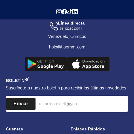
Línea directa
+58 4228013074
Venezuela, Caracas
hola@tioammi.com
BOLETÍN
Suscríbete a nuestro boletín para recibir las últimas novedades
Enviar
Cuentas
Enlaces Rápidos