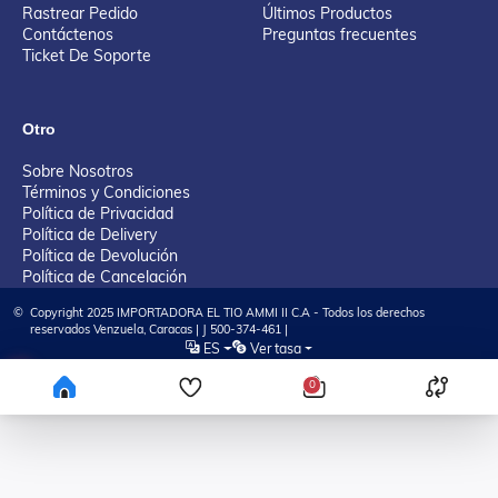
Rastrear Pedido
Últimos Productos
Contáctenos
Preguntas frecuentes
Ticket De Soporte
Otro
Sobre Nosotros
Términos y Condiciones
Política de Privacidad
Política de Delivery
Política de Devolución
Política de Cancelación
©
Copyright 2025 IMPORTADORA EL TIO AMMI II C.A - Todos los derechos
reservados Venzuela, Caracas | J 500-374-461 |
ES
Ver tasa
Tienda Virtual desarrollada por KAYA Tech Solution, LLC
0