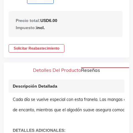
Precio total:
USD6.00
Impuesto:
incl.
Solicitar Reabastecimiento
Detalles Del Producto
Reseñas
Descripción Detallada
Cada día se vuelve especial con esta franela. Las mangas estil
de encanto, mientras que el algodón suave asegura comodidad par
DETALLES ADICIONALES: