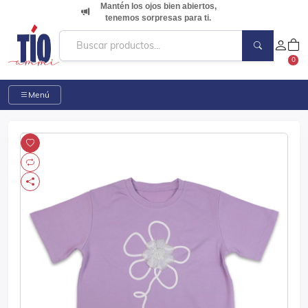
Mantén los ojos bien abiertos,
tenemos sorpresas para ti.
0
Menú