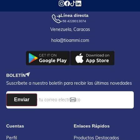
Línea directa
+58 4228013074
Venezuela, Caracas
hola@tioammi.com
BOLETÍN
Suscríbete a nuestro boletín para recibir las últimas novedades
Enviar
Cuentas
Enlaces Rápidos
Perfil
Productos Destacados