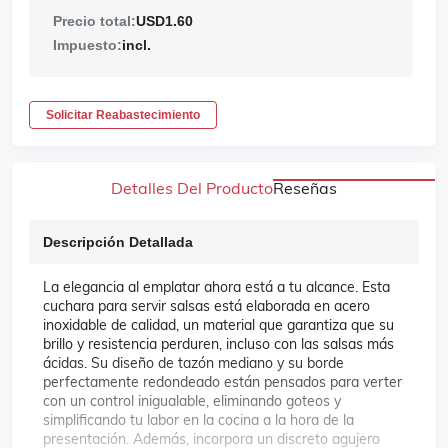
Precio total:
USD1.60
Impuesto:
incl.
Solicitar Reabastecimiento
Detalles Del Producto
Reseñas
Descripción Detallada
La elegancia al emplatar ahora está a tu alcance. Esta
cuchara para servir salsas está elaborada en acero
inoxidable de calidad, un material que garantiza que su
brillo y resistencia perduren, incluso con las salsas más
ácidas. Su diseño de tazón mediano y su borde
perfectamente redondeado están pensados para verter
con un control inigualable, eliminando goteos y
simplificando tu labor en la cocina a la hora de la
presentación. Además, incorpora un discreto agujero