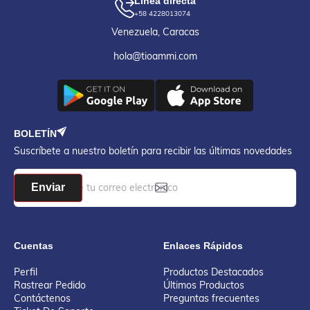
Línea directa
+58 4228013074
Venezuela, Caracas
hola@tioammi.com
BOLETÍN
Suscríbete a nuestro boletín para recibir las últimas novedades
Enviar
Cuentas
Enlaces Rápidos
Perfil
Productos Destacados
Rastrear Pedido
Últimos Productos
Contáctenos
Preguntas frecuentes