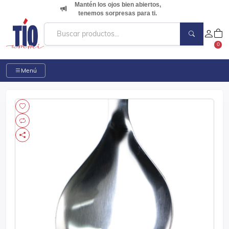
Mantén los ojos bien abiertos,
tenemos sorpresas para ti.
0
Menú