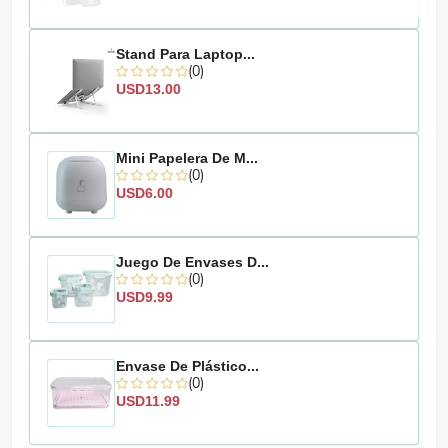
Stand Para Laptop...
(0)
USD13.00
Mini Papelera De M...
(0)
USD6.00
Juego De Envases D...
(0)
USD9.99
Envase De Plástico...
(0)
USD11.99