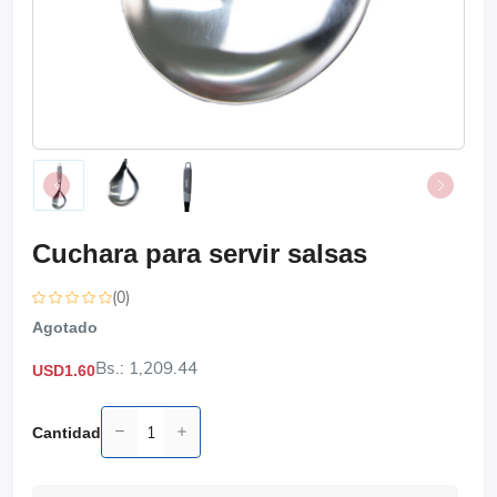
Cuchara para servir salsas
(0)
Agotado
Bs.: 1,209.44
USD1.60
Cantidad