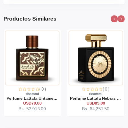
Productos Similares
( 0 )
( 0 )
tioammi
tioammi
Perfume Lattafa Untamed 1...
Perfume Lattafa Nebras 10...
USD70.00
USD85.00
Bs.: 52,913.00
Bs.: 64,251.50