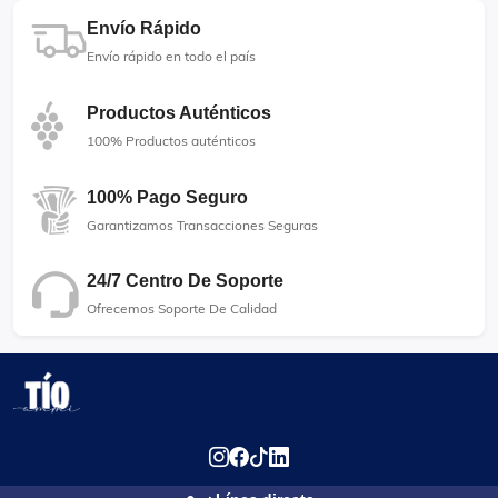
Envío Rápido
Envío rápido en todo el país
Productos Auténticos
100% Productos auténticos
100% Pago Seguro
Garantizamos Transacciones Seguras
24/7 Centro De Soporte
Ofrecemos Soporte De Calidad