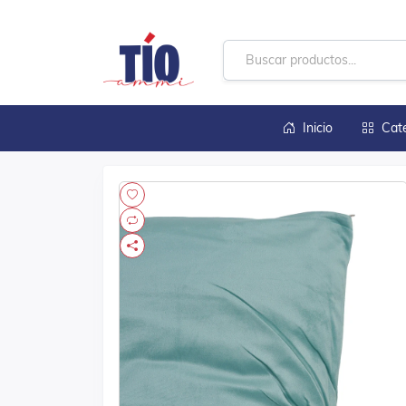
Inicio
Cat