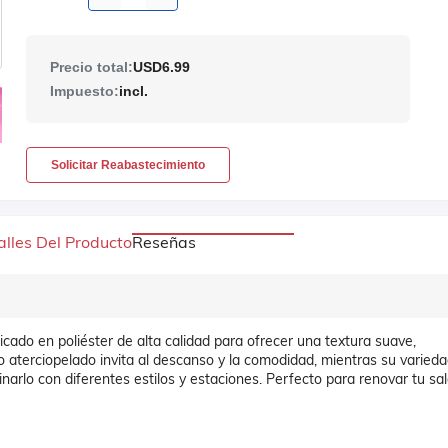
Precio total:
USD6.99
Impuesto:
incl.
Solicitar Reabastecimiento
alles Del Producto
Reseñas
ricado en poliéster de alta calidad para ofrecer una textura suave,
o aterciopelado invita al descanso y la comodidad, mientras su varied
narlo con diferentes estilos y estaciones. Perfecto para renovar tu sal