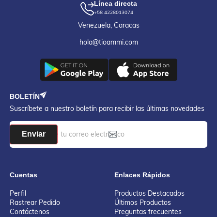
Línea directa
+58 4228013074
Venezuela, Caracas
hola@tioammi.com
BOLETÍN
Suscríbete a nuestro boletín para recibir las últimas novedades
Enviar
Cuentas
Enlaces Rápidos
Perfil
Productos Destacados
Rastrear Pedido
Últimos Productos
Contáctenos
Preguntas frecuentes