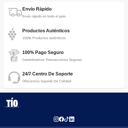
Envío Rápido
Envío rápido en todo el país
Productos Auténticos
100% Productos auténticos
100% Pago Seguro
Garantizamos Transacciones Seguras
24/7 Centro De Soporte
Ofrecemos Soporte De Calidad