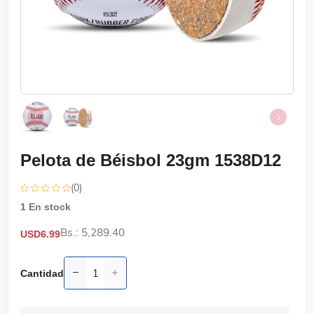
Pelota de Béisbol 23gm 1538D12
(0)
1
En stock
Bs.: 5,289.40
USD6.99
Cantidad