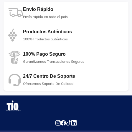
Envío Rápido
Envío rápido en todo el país
Productos Auténticos
100% Productos auténticos
100% Pago Seguro
Garantizamos Transacciones Seguras
24/7 Centro De Soporte
Ofrecemos Soporte De Calidad