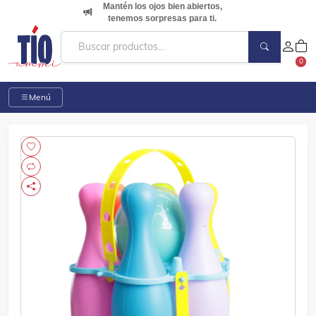
Mantén los ojos bien abiertos,
tenemos sorpresas para ti.
0
Menú