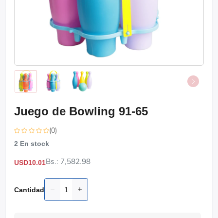
Juego de Bowling 91-65
(0)
2
En stock
Bs.: 7,582.98
USD10.01
Cantidad