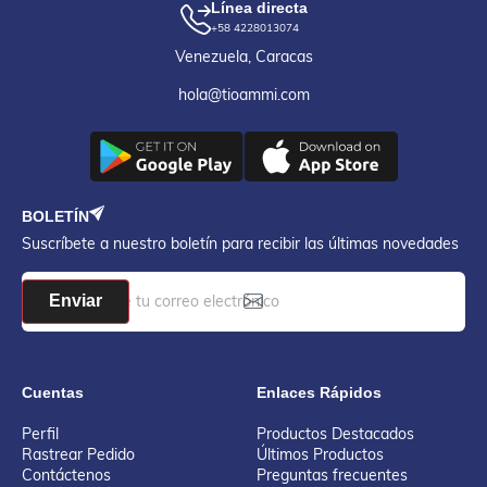
Línea directa
+58 4228013074
Venezuela, Caracas
hola@tioammi.com
BOLETÍN
Suscríbete a nuestro boletín para recibir las últimas novedades
Enviar
Cuentas
Enlaces Rápidos
Perfil
Productos Destacados
Rastrear Pedido
Últimos Productos
Contáctenos
Preguntas frecuentes