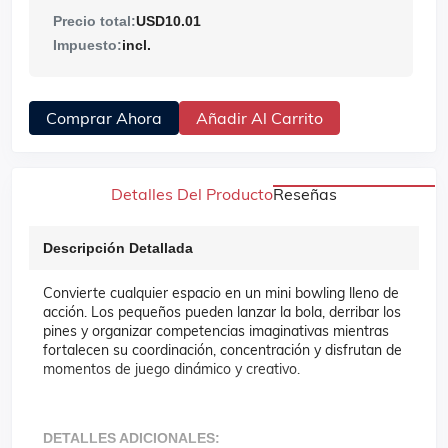
Precio total:
USD10.01
Impuesto:
incl.
Comprar Ahora
Añadir Al Carrito
Detalles Del Producto
Reseñas
Descripción Detallada
Convierte cualquier espacio en un mini bowling lleno de
acción. Los pequeños pueden lanzar la bola, derribar los
pines y organizar competencias imaginativas mientras
fortalecen su coordinación, concentración y disfrutan de
momentos de juego dinámico y creativo.
DETALLES ADICIONALES: