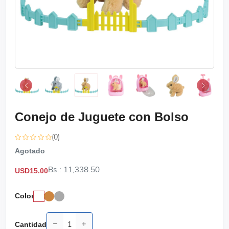
Conejo de Juguete con Bolso
(0)
Agotado
Bs.: 11,338.50
USD15.00
Color
Cantidad