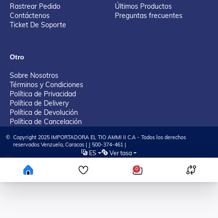
Rastrear Pedido
Últimos Productos
Contáctenos
Preguntas frecuentes
Ticket De Soporte
Otro
Sobre Nosotros
Términos y Condiciones
Política de Privacidad
Política de Delivery
Política de Devolución
Política de Cancelación
©
Copyright 2025 IMPORTADORA EL TIO AMMI II C.A - Todos los derechos
reservados Venzuela, Caracas | J 500-374-461 |
ES
Ver tasa
Tienda Virtual desarrollada por KAYA Tech Solution, LLC
0