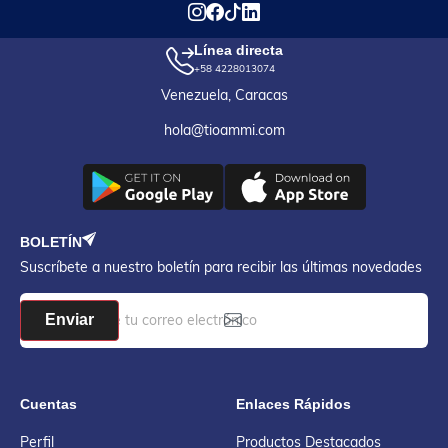
Línea directa
+58 4228013074
Venezuela, Caracas
hola@tioammi.com
BOLETÍN
Suscríbete a nuestro boletín para recibir las últimas novedades
Enviar
Cuentas
Enlaces Rápidos
Perfil
Productos Destacados