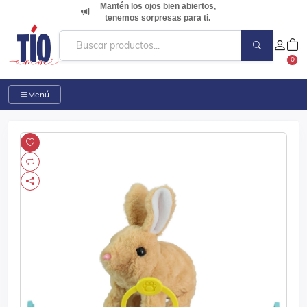
Mantén los ojos bien abiertos,
tenemos sorpresas para ti.
0
Menú