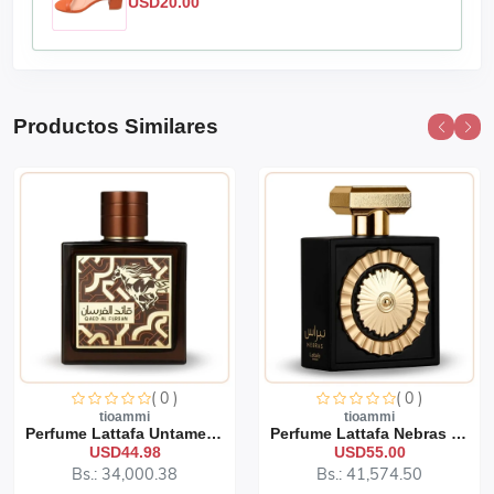
USD20.00
Productos Similares
( 0 )
( 0 )
tioammi
tioammi
Perfume Lattafa Untamed 1...
Perfume Lattafa Nebras 10...
USD44.98
USD55.00
Bs.: 34,000.38
Bs.: 41,574.50