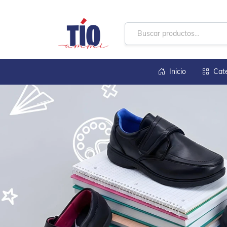
Inicio
Cat