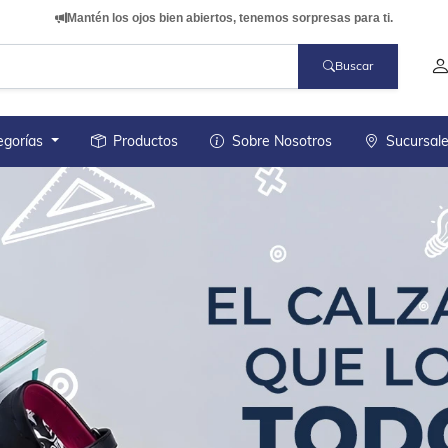
Mantén los ojos bien abiertos, tenemos sorpresas para ti.
Buscar
egorías
Productos
Sobre Nosotros
Sucursal