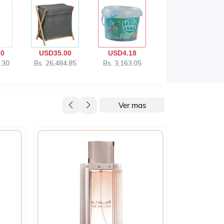
00
USD35.00
USD4.18
.30
Bs. 26,484.85
Bs. 3,163.05
Ver mas