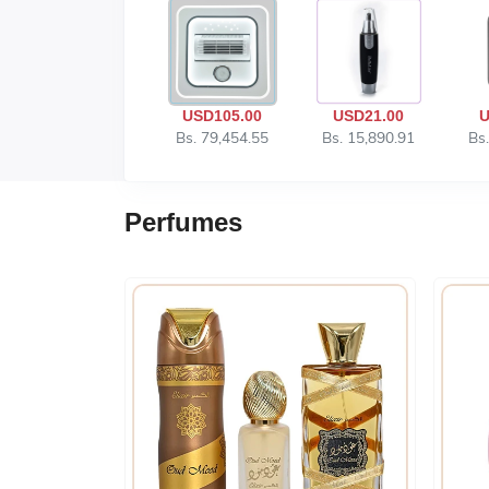
USD105.00
USD21.00
U
Bs. 79,454.55
Bs. 15,890.91
Bs
Perfumes