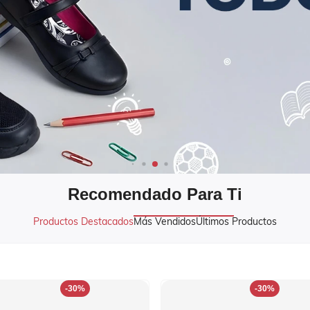
Recomendado Para Ti
Productos Destacados
Más Vendidos
Últimos Productos
-30%
-30%