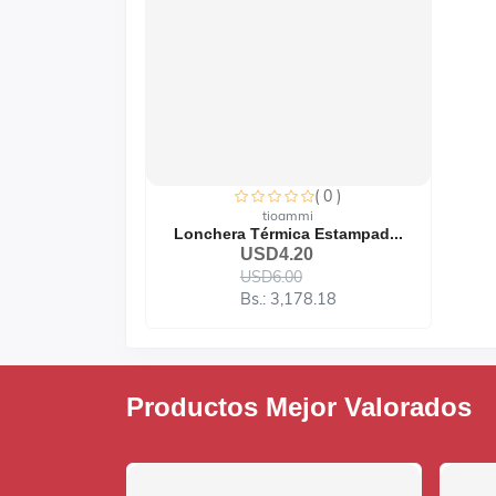
( 0 )
tioammi
Lonchera Térmica Estampad...
USD4.20
USD6.00
Bs.: 3,178.18
Productos Mejor Valorados