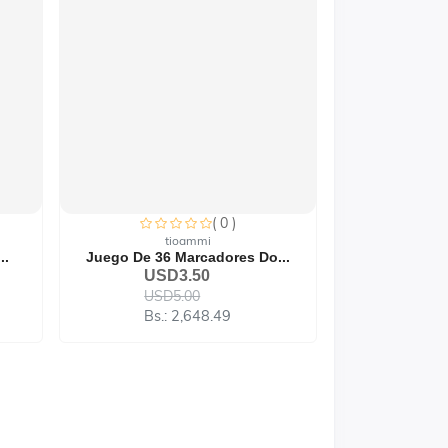
( 0 )
tioammi
..
Juego De 36 Marcadores Do...
USD3.50
USD5.00
Bs.: 2,648.49