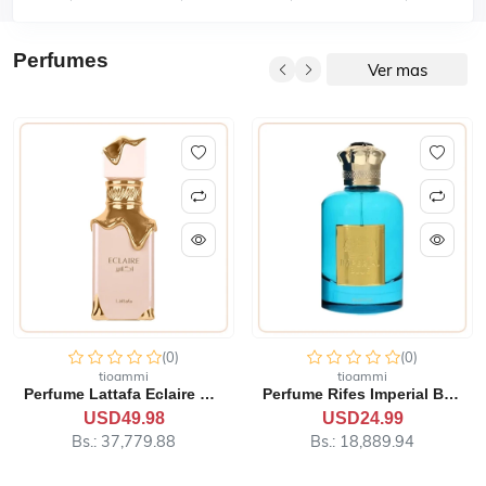
Perfumes
Ver mas
(0)
(0)
tioammi
tioammi
Perfume Lattafa Eclaire ED...
Perfume Rifes Imperial Blu...
USD49.98
USD24.99
Bs.: 37,779.88
Bs.: 18,889.94