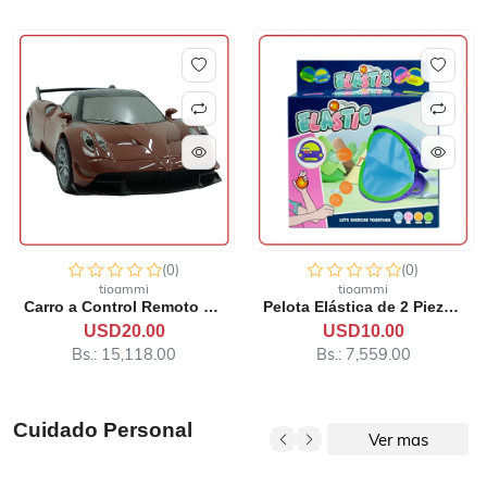
(0)
(0)
tioammi
tioammi
Carro a Control Remoto 91-...
Pelota Elástica de 2 Pieza...
USD20.00
USD10.00
Bs.: 15,118.00
Bs.: 7,559.00
Cuidado Personal
Ver mas