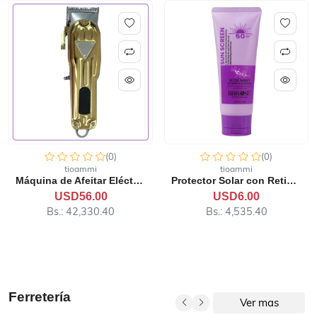
(0)
(0)
tioammi
tioammi
Máquina de Afeitar Eléctri...
Protector Solar con Retino...
USD56.00
USD6.00
Bs.: 42,330.40
Bs.: 4,535.40
Ferretería
Ver mas