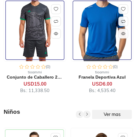
(0)
(0)
tioammi
tioammi
Franela Deportiva Azul
Jogger Azul de Caballero
USD6.00
USD15.00
Bs.: 4,535.40
Bs.: 11,338.50
Niños
Ver mas