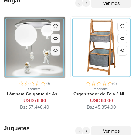
Hogar
Ver mas
(0)
(0)
tioammi
tioammi
Lámpara Colgante de Astron...
Organizador de Tela 2 Nive...
USD76.00
USD60.00
Bs.: 57,448.40
Bs.: 45,354.00
Juguetes
Ver mas