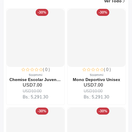
Ver Todo
-30%
-30%
( 0 )
( 0 )
tioammi
tioammi
Chemise Escolar Juvenil B...
Mono Deportivo Unisex
USD7.00
USD7.00
USD10.00
USD10.00
Bs.: 5,291.30
Bs.: 5,291.30
-30%
-30%