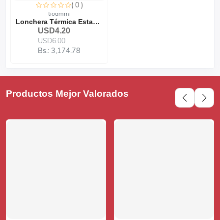
( 0 )
tioammi
Lonchera Térmica Estampad...
USD4.20
USD6.00
Bs.: 3,174.78
Productos Mejor Valorados