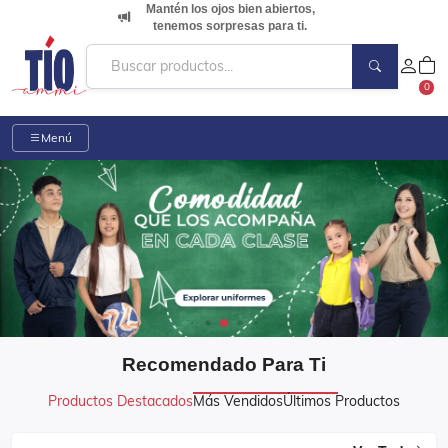
Mantén los ojos bien abiertos,
tenemos sorpresas para ti.
0
Menú
Recomendado Para Ti
Productos Destacados
Más Vendidos
Últimos Productos