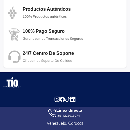
Productos Auténticos
100% Productos auténticos
100% Pago Seguro
Garantizamos Transacciones Seguras
24/7 Centro De Soporte
Ofrecemos Soporte De Calidad
Línea directa
+58 4228013074
Venezuela, Caracas