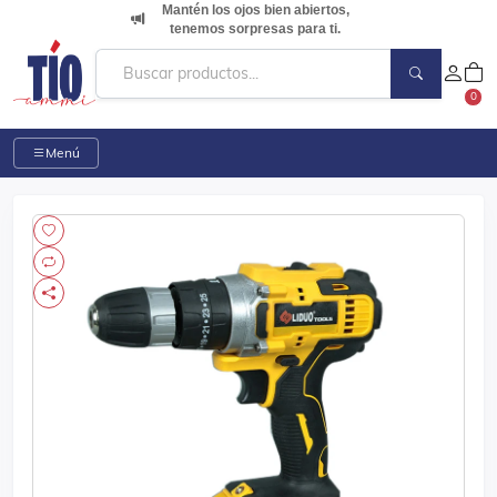
Mantén los ojos bien abiertos,
tenemos sorpresas para ti.
0
Menú