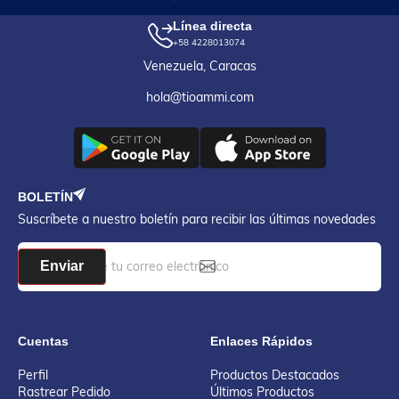
Línea directa
+58 4228013074
Venezuela, Caracas
hola@tioammi.com
BOLETÍN
Suscríbete a nuestro boletín para recibir las últimas novedades
Enviar
Cuentas
Enlaces Rápidos
Perfil
Productos Destacados
Rastrear Pedido
Últimos Productos