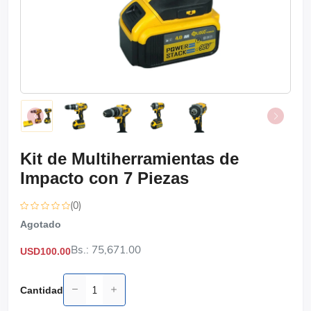
Kit de Multiherramientas de
Impacto con 7 Piezas
(0)
Agotado
Bs.: 75,671.00
USD100.00
Cantidad