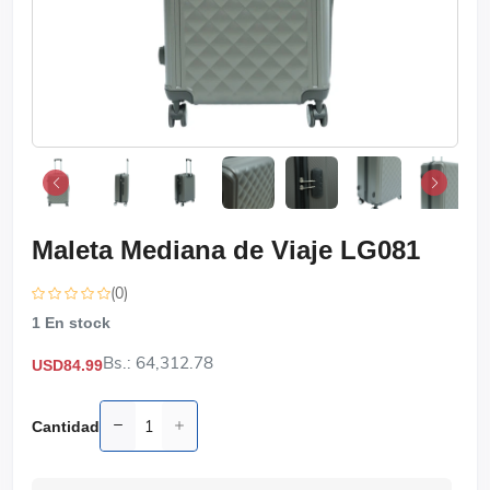
Maleta Mediana de Viaje LG081
(0)
1
En stock
Bs.: 64,312.78
USD84.99
Cantidad