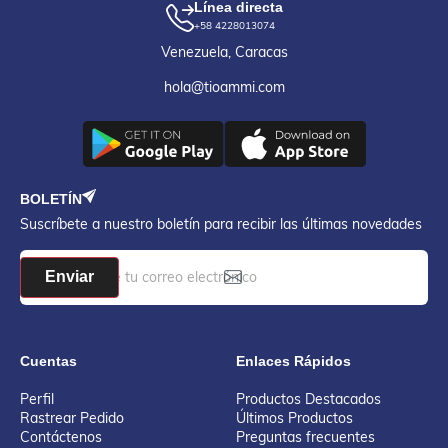
Línea directa
+58 4228013074
Venezuela, Caracas
hola@tioammi.com
BOLETÍN
Suscríbete a nuestro boletín para recibir las últimas novedades
Enviar
Cuentas
Enlaces Rápidos
Perfil
Productos Destacados
Rastrear Pedido
Últimos Productos
Contáctenos
Preguntas frecuentes