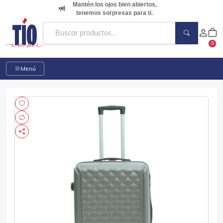
Mantén los ojos bien abiertos,
tenemos sorpresas para ti.
0
Menú