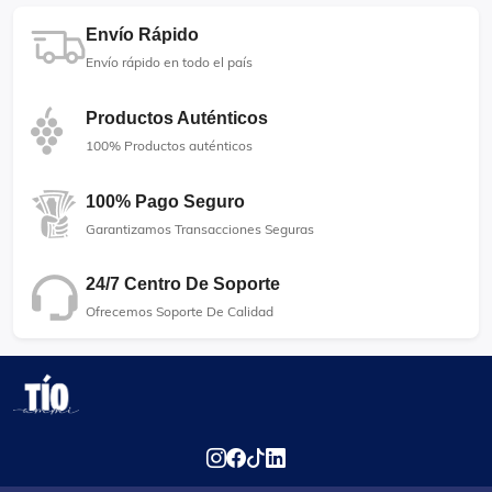
Envío Rápido
Envío rápido en todo el país
Productos Auténticos
100% Productos auténticos
100% Pago Seguro
Garantizamos Transacciones Seguras
24/7 Centro De Soporte
Ofrecemos Soporte De Calidad