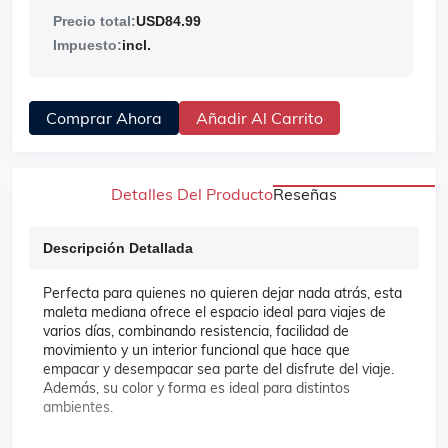
Precio total:
USD84.99
Impuesto:
incl.
Comprar Ahora
Añadir Al Carrito
Detalles Del Producto
Reseñas
Descripción Detallada
Perfecta para quienes no quieren dejar nada atrás, esta
maleta mediana ofrece el espacio ideal para viajes de
varios días, combinando resistencia, facilidad de
movimiento y un interior funcional que hace que
empacar y desempacar sea parte del disfrute del viaje.
Además, su color y forma es ideal para distintos
ambientes.