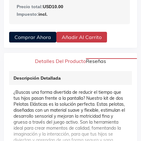
Precio total:
USD10.00
Impuesto:
incl.
Comprar Ahora
Añadir Al Carrito
Detalles Del Producto
Reseñas
Descripción Detallada
¿Buscas una forma divertida de reducir el tiempo que
tus hijos pasan frente a la pantalla? Nuestro kit de dos
Pelotas Elásticas es la solución perfecta. Estas pelotas,
diseñadas con un material suave y flexible, estimulan el
desarrollo sensorial y mejoran la motricidad fina y
gruesa a través del juego activo. Son la herramienta
ideal para crear momentos de calidad, fomentando la
imaginación y la interacción, para que tus hijos se
diviertan y aprendan de una forma segura y sana.