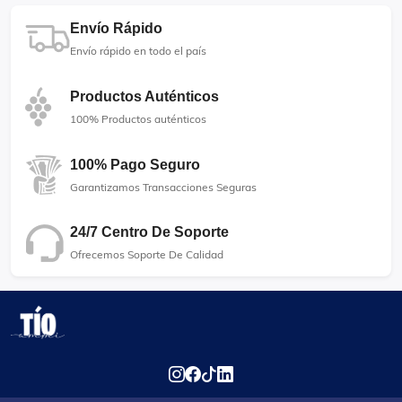
Envío Rápido
Envío rápido en todo el país
Productos Auténticos
100% Productos auténticos
100% Pago Seguro
Garantizamos Transacciones Seguras
24/7 Centro De Soporte
Ofrecemos Soporte De Calidad