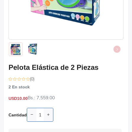
Pelota Elástica de 2 Piezas
(0)
2
En stock
Bs.: 7,559.00
USD10.00
Cantidad