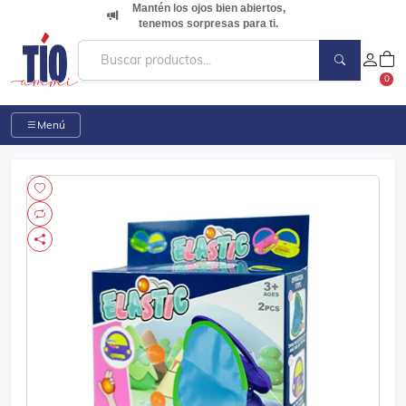
Mantén los ojos bien abiertos,
tenemos sorpresas para ti.
0
Menú