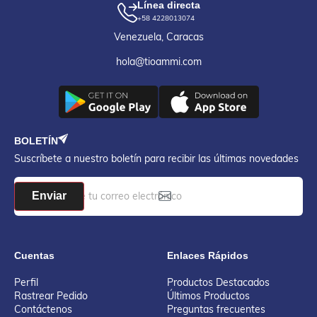
Línea directa
+58 4228013074
Venezuela, Caracas
hola@tioammi.com
BOLETÍN
Suscríbete a nuestro boletín para recibir las últimas novedades
Enviar
Cuentas
Enlaces Rápidos
Perfil
Productos Destacados
Rastrear Pedido
Últimos Productos
Contáctenos
Preguntas frecuentes