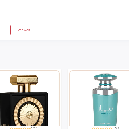
Ver Más