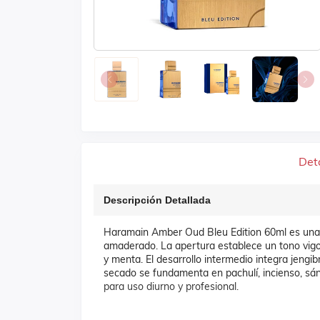
Det
Descripción Detallada
Haramain Amber Oud Bleu Edition 60ml es una co
amaderado. La apertura establece un tono vigor
y menta. El desarrollo intermedio integra jengi
secado se fundamenta en pachulí, incienso, sánd
para uso diurno y profesional.