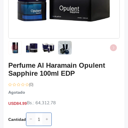
Perfume Al Haramain Opulent
Sapphire 100ml EDP
(0)
Agotado
Bs.: 64,312.78
USD84.99
Cantidad