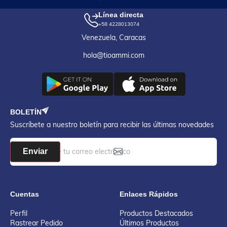
Línea directa
+58 4228013074
Venezuela, Caracas
hola@tioammi.com
BOLETÍN
Suscríbete a nuestro boletín para recibir las últimas novedades
Enviar
Cuentas
Enlaces Rápidos
Perfil
Productos Destacados
Rastrear Pedido
Últimos Productos