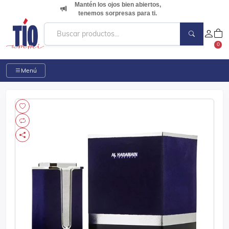
Mantén los ojos bien abiertos,
tenemos sorpresas para ti.
0
Menú