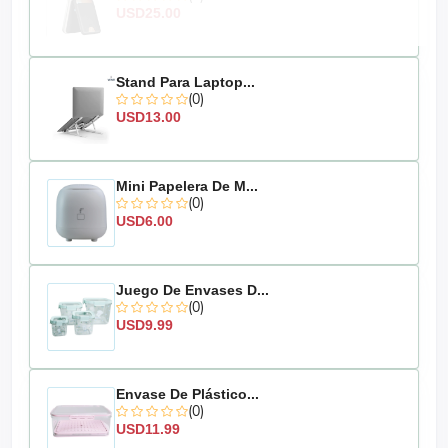
USD25.00
Stand Para Laptop...
(0)
USD13.00
Mini Papelera De M...
(0)
USD6.00
Juego De Envases D...
(0)
USD9.99
Envase De Plástico...
(0)
USD11.99