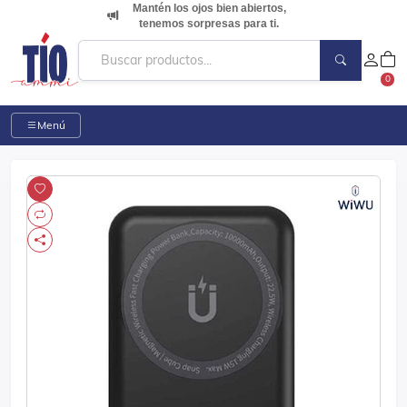
Mantén los ojos bien abiertos,
tenemos sorpresas para ti.
0
Menú