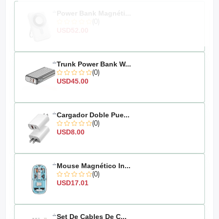
A
Power Bank Magnéti...
(0)
USD52.00
Trunk Power Bank W...
(0)
USD45.00
Cargador Doble Pue...
(0)
USD8.00
Mouse Magnético In...
(0)
USD17.01
Set De Cables De C...