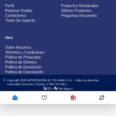
Perfil
Productos Destacados
Rastrear Pedido
Últimos Productos
Contáctenos
Preguntas frecuentes
Ticket De Soporte
Otro
Sobre Nosotros
Términos y Condiciones
Política de Privacidad
Política de Delivery
Política de Devolución
Política de Cancelación
©
Copyright 2025 IMPORTADORA EL TIO AMMI II C.A - Todos los derechos
reservados Venzuela, Caracas | J 500-374-461 |
ES
Ver tasa
Tienda Virtual desarrollada por KAYA Tech Solution, LLC
0