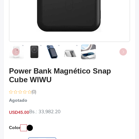
Power Bank Magnético Snap
Cube WIWU
(0)
Agotado
Bs.: 33,982.20
USD45.00
Color