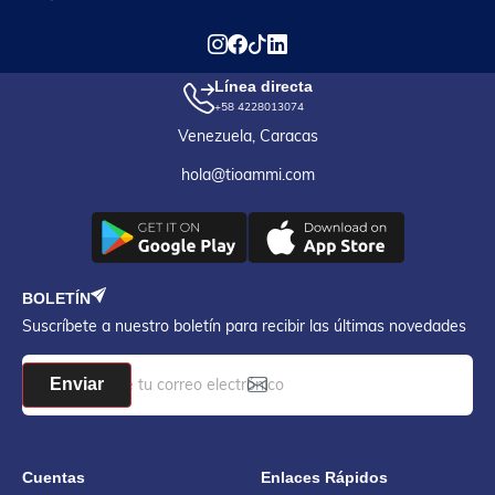
Línea directa
+58 4228013074
Venezuela, Caracas
hola@tioammi.com
BOLETÍN
Suscríbete a nuestro boletín para recibir las últimas novedades
Enviar
Cuentas
Enlaces Rápidos