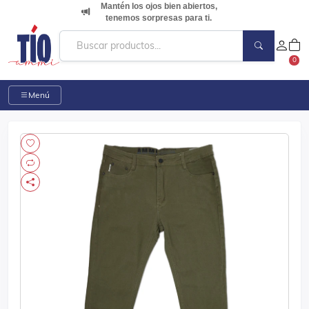
Mantén los ojos bien abiertos,
tenemos sorpresas para ti.
0
Menú