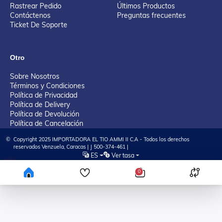
Rastrear Pedido
Últimos Productos
Contáctenos
Preguntas frecuentes
Ticket De Soporte
Otro
Sobre Nosotros
Términos y Condiciones
Política de Privacidad
Política de Delivery
Política de Devolución
Política de Cancelación
©
Copyright 2025 IMPORTADORA EL TIO AMMI II C.A - Todos los derechos
reservados Venzuela, Caracas | J 500-374-461 |
ES
Ver tasa
Tienda Virtual desarrollada por KAYA Tech Solution, LLC
0