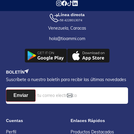
Línea directa
+58 4228013074
Venezuela, Caracas
hola@tioammi.com
BOLETÍN
Suscríbete a nuestro boletín para recibir las últimas novedades
Enviar
Cuentas
Enlaces Rápidos
Perfil
Productos Destacados