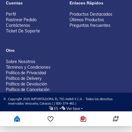
Cuentas
Enlaces Rápidos
Perfil
Productos Destacados
Rastrear Pedido
Últimos Productos
Contáctenos
Preguntas frecuentes
Ticket De Soporte
Otro
Sobre Nosotros
Términos y Condiciones
Política de Privacidad
Política de Delivery
Política de Devolución
Política de Cancelación
©
Copyright 2025 IMPORTADORA EL TIO AMMI II C.A - Todos los derechos
reservados Venzuela, Caracas | J 500-374-461 |
ES
Ver tasa
Tienda Virtual desarrollada por KAYA Tech Solution, LLC
0