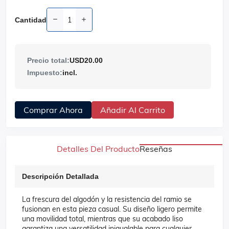
Cantidad
Precio total:
USD20.00
Impuesto:
incl.
Comprar Ahora
Añadir Al Carrito
Detalles Del Producto
Reseñas
Descripción Detallada
La frescura del algodón y la resistencia del ramio se
fusionan en esta pieza casual. Su diseño ligero permite
una movilidad total, mientras que su acabado liso
garantiza una versatilidad inigualable para cualquier