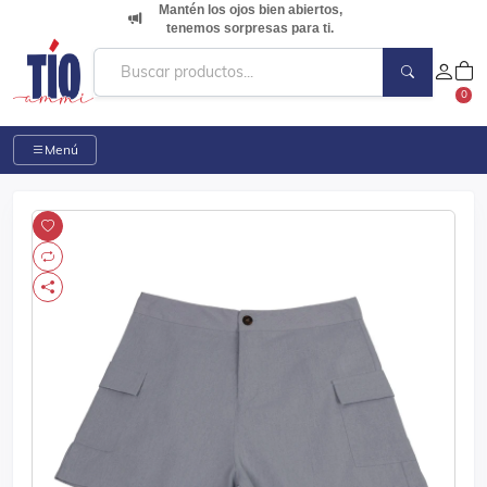
Mantén los ojos bien abiertos,
tenemos sorpresas para ti.
0
Menú