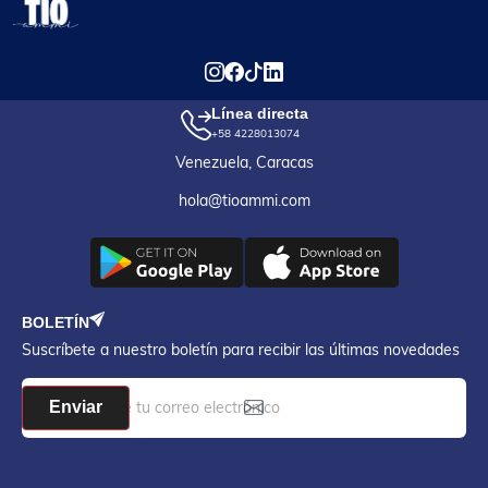
Línea directa
+58 4228013074
Venezuela, Caracas
hola@tioammi.com
BOLETÍN
Suscríbete a nuestro boletín para recibir las últimas novedades
Enviar