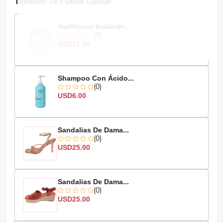
También Te Puede Gustar
Audífonos Inalámbr...
(0)
USD15.00
Shampoo Con Ácido...
(0)
USD6.00
Sandalias De Dama...
(0)
USD25.00
Sandalias De Dama...
(0)
USD25.00