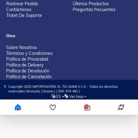
Rastrear Pedido
Últimos Productos
Contáctenos
Preguntas frecuentes
Ticket De Soporte
Otro
Sobre Nosotros
Términos y Condiciones
Política de Privacidad
Política de Delivery
Política de Devolución
Política de Cancelación
©
Copyright 2025 IMPORTADORA EL TIO AMMI II C.A - Todos los derechos
reservados Venzuela, Caracas | J 500-374-461 |
ES
Ver tasa
Tienda Virtual desarrollada por KAYA Tech Solution, LLC
0