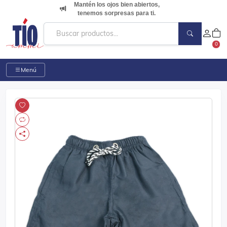
Mantén los ojos bien abiertos,
tenemos sorpresas para ti.
0
Menú