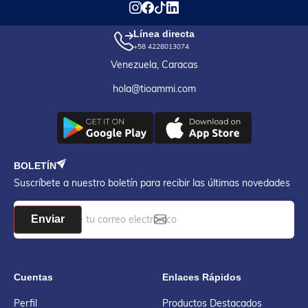
Línea directa
+58 4228013074
Venezuela, Caracas
hola@tioammi.com
BOLETÍN
Suscríbete a nuestro boletín para recibir las últimas novedades
Enviar
Cuentas
Enlaces Rápidos
Perfil
Productos Destacados