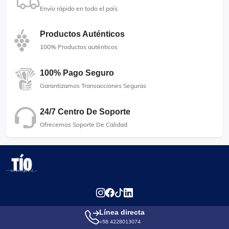
Envío rápido en todo el país
Productos Auténticos
100% Productos auténticos
100% Pago Seguro
Garantizamos Transacciones Seguras
24/7 Centro De Soporte
Ofrecemos Soporte De Calidad
Línea directa
+58 4228013074