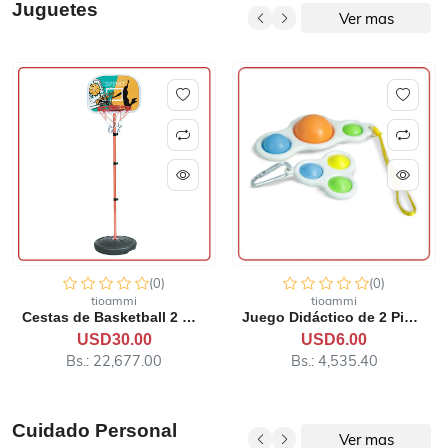
Juguetes
Ver mas
(0)
(0)
tioammi
tioammi
Juego Didáctico de 2 Pieza...
Pista de Carreras 2.8 metr...
USD6.00
USD50.00
Bs.: 4,535.40
Bs.: 37,795.00
Cuidado Personal
Ver mas