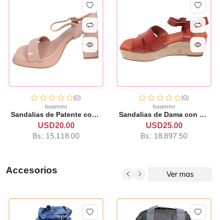
(0)
(0)
tioammi
tioammi
Sandalias de Patente con T...
Sandalias de Dama con Plat...
USD20.00
USD25.00
Bs.: 15,118.00
Bs.: 18,897.50
Accesorios
Ver mas