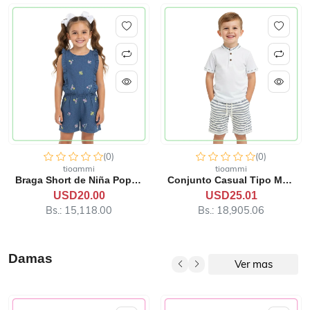
(0)
(0)
tioammi
tioammi
Braga Short de Niña Pop Ca...
Conjunto Casual Tipo Manda...
USD20.00
USD25.01
Bs.: 15,118.00
Bs.: 18,905.06
Damas
Ver mas