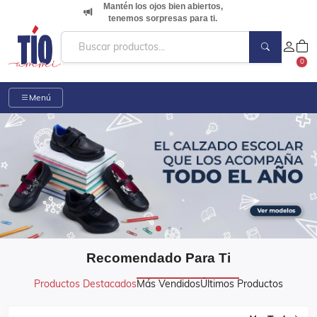
Mantén los ojos bien abiertos,
tenemos sorpresas para ti.
0
Menú
Recomendado Para Ti
Productos Destacados
Más Vendidos
Últimos Productos