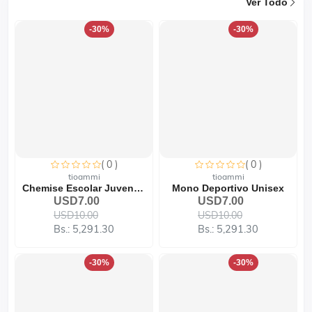
Ver Todo
-30%
-30%
( 0 )
( 0 )
tioammi
tioammi
Chemise Escolar Juvenil B...
Mono Deportivo Unisex
USD7.00
USD7.00
USD10.00
USD10.00
Bs.: 5,291.30
Bs.: 5,291.30
-30%
-30%