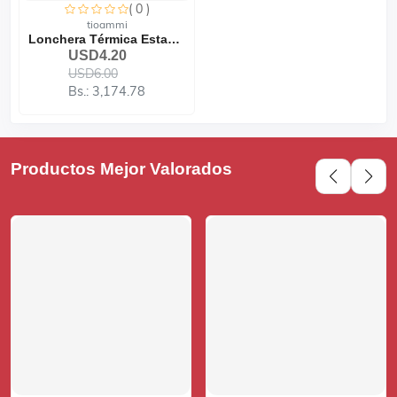
( 0 )
tioammi
Lonchera Térmica Estampad...
USD4.20
USD6.00
Bs.: 3,174.78
Productos Mejor Valorados