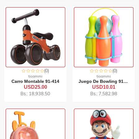
(0)
(0)
tioammi
tioammi
Carro Montable 91-414
Juego De Bowling 91-65
USD25.00
USD10.01
Bs.: 18,938.50
Bs.: 7,582.98