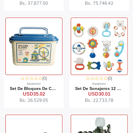
Bs.: 37,877.00
Bs.: 75,746.42
(0)
(0)
tioammi
tioammi
Set De Bloques De Construcción 600 Piezas
Set De Sonajeros 12 Piezas 91-309
USD35.02
USD30.01
Bs.: 26,529.05
Bs.: 22,733.78