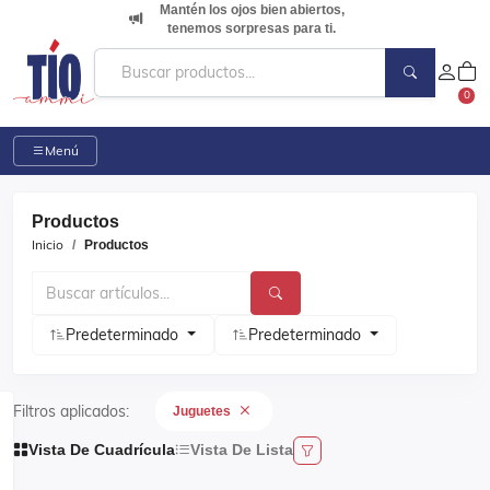
Mantén los ojos bien abiertos,
tenemos sorpresas para ti.
0
Menú
Productos
Inicio
Productos
Predeterminado
Predeterminado
Filtros aplicados:
Juguetes
Vista De Cuadrícula
Vista De Lista