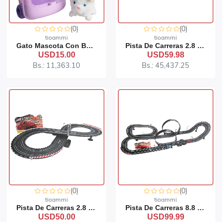
(0)
(0)
tioammi
tioammi
Gato Mascota Con Bolso De Juguete
Pista De Carreras 2.8 Metros 91-114
USD15.00
USD59.98
Bs.: 11,363.10
Bs.: 45,437.25
(0)
(0)
tioammi
tioammi
Pista De Carreras 2.8 Metros 91-112
Pista De Carreras 8.8 Metros 91-118
USD50.00
USD99.99