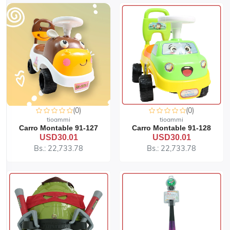
(0)
(0)
tioammi
tioammi
Carro Montable 91-127
Carro Montable 91-128
USD30.01
USD30.01
Bs.: 22,733.78
Bs.: 22,733.78