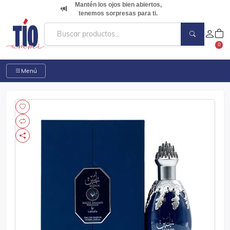
Mantén los ojos bien abiertos,
tenemos sorpresas para ti.
0
Menú