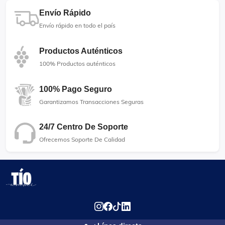
Envío Rápido
Envío rápido en todo el país
Productos Auténticos
100% Productos auténticos
100% Pago Seguro
Garantizamos Transacciones Seguras
24/7 Centro De Soporte
Ofrecemos Soporte De Calidad