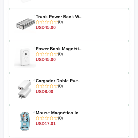
Trunk Power Bank W...
(0)
USD45.00
Power Bank Magnéti...
(0)
USD45.00
Cargador Doble Pue...
(0)
USD8.00
Mouse Magnético In...
(0)
USD17.01