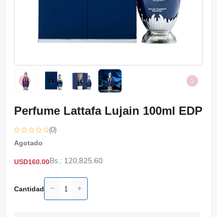
Perfume Lattafa Lujain 100ml EDP
(0)
Agotado
Bs.: 120,825.60
USD160.00
Cantidad