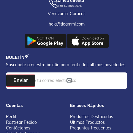
Línea directa
+58 4228013074
Venezuela, Caracas
hola@tioammi.com
BOLETÍN
Suscríbete a nuestro boletín para recibir las últimas novedades
Enviar
Cuentas
Enlaces Rápidos
Perfil
Productos Destacados
Rastrear Pedido
Últimos Productos
Contáctenos
Preguntas frecuentes