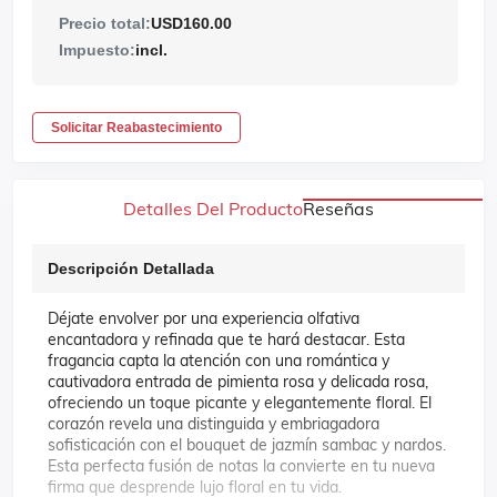
Precio total:
USD160.00
Impuesto:
incl.
Solicitar Reabastecimiento
Detalles Del Producto
Reseñas
Descripción Detallada
Déjate envolver por una experiencia olfativa
encantadora y refinada que te hará destacar. Esta
fragancia capta la atención con una romántica y
cautivadora entrada de pimienta rosa y delicada rosa,
ofreciendo un toque picante y elegantemente floral. El
corazón revela una distinguida y embriagadora
sofisticación con el bouquet de jazmín sambac y nardos.
Esta perfecta fusión de notas la convierte en tu nueva
firma que desprende lujo floral en tu vida.