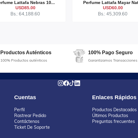
rfume Lattafa Nebras 10...
Perfume Lattafa Mayar Nat
USD85.00
USD60.00
Bs.: 64,188.60
Bs.: 45,309.60
Productos Auténticos
100% Pago Seguro
100% Productos auténticos
Garantizamos Transacciones
Cuentas
Enlaces Rápidos
Perfil
Productos Destacados
Rastrear Pedido
Últimos Productos
Contáctenos
Preguntas frecuentes
Ticket De Soporte