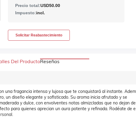
Precio total:
USD50.00
Impuesto:
incl.
Solicitar Reabastecimiento
alles Del Producto
Reseñas
on una fragancia intensa y lujosa que te conquistará al instante. Adem
o, un diseño elegante y sofisticado. Su aroma inicia afrutado y se
amaderada y dulce, con envolventes notas almizcladas que no dejan de
fecto para quienes aprecian un aura potente y refinada. Rodéate de e
rsonal.