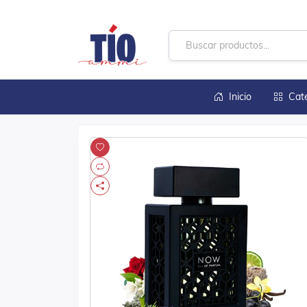
Inicio
Cat